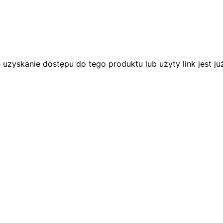
 uzyskanie dostępu do tego produktu lub użyty link jest j