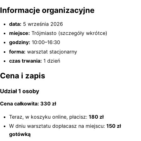
Informacje organizacyjne
data:
5 września 2026
miejsce:
Trójmiasto (szczegóły wkrótce)
godziny:
10:00–16:30
forma:
warsztat stacjonarny
czas trwania:
1 dzień
Cena i zapis
Udział 1 osoby
Cena całkowita: 330 zł
Teraz, w koszyku online, płacisz:
180 zł
W dniu warsztatu dopłacasz na miejscu:
150 zł
gotówką