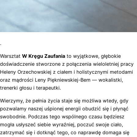
.
Warsztat
W Kręgu Zaufania
to wyjątkowe, głębokie
doświadczenie stworzone z połączenia wieloletniej pracy
Heleny Orzechowskiej z ciałem i holistycznymi metodami
oraz mądrości Leny Piękniewskiej-Bem — wokalistki,
trenerki głosu i terapeutki.
Wierzymy, że pełnia życia staje się możliwa wtedy, gdy
pozwalamy naszej uśpionej energii obudzić się i płynąć
swobodnie. Podczas tego wspólnego czasu będziesz
mogła usłyszeć siebie wyraźniej, poczuć swoje ciało,
zatrzymać się i dotknąć tego, co naprawdę domaga się