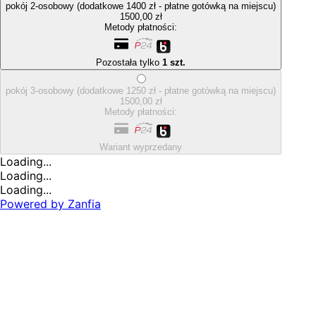
pokój 2-osobowy (dodatkowe 1400 zł - płatne gotówką na miejscu)
1500,00 zł
Metody płatności:
Pozostała tylko
1 szt.
pokój 3-osobowy (dodatkowe 1250 zł - płatne gotówką na miejscu)
1500,00 zł
Metody płatności:
Wariant wyprzedany
Loading...
Loading...
Loading...
Powered by
Zanfia